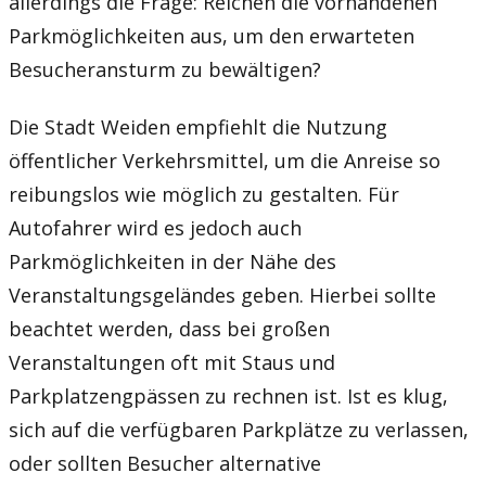
allerdings die Frage: Reichen die vorhandenen
Parkmöglichkeiten aus, um den erwarteten
Besucheransturm zu bewältigen?
Die Stadt Weiden empfiehlt die Nutzung
öffentlicher Verkehrsmittel, um die Anreise so
reibungslos wie möglich zu gestalten. Für
Autofahrer wird es jedoch auch
Parkmöglichkeiten in der Nähe des
Veranstaltungsgeländes geben. Hierbei sollte
beachtet werden, dass bei großen
Veranstaltungen oft mit Staus und
Parkplatzengpässen zu rechnen ist. Ist es klug,
sich auf die verfügbaren Parkplätze zu verlassen,
oder sollten Besucher alternative