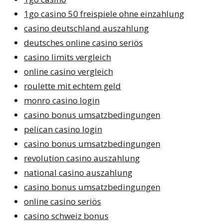
1go casino 50 freispiele ohne einzahlung
casino deutschland auszahlung
deutsches online casino seriös
casino limits vergleich
online casino vergleich
roulette mit echtem geld
monro casino login
casino bonus umsatzbedingungen
pelican casino login
casino bonus umsatzbedingungen
revolution casino auszahlung
national casino auszahlung
casino bonus umsatzbedingungen
online casino seriös
casino schweiz bonus