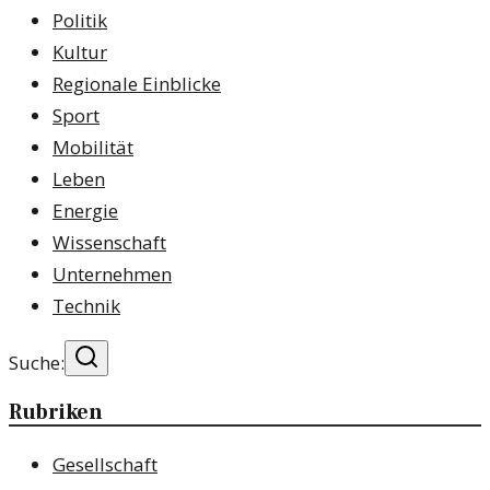
Politik
Kultur
Regionale Einblicke
Sport
Mobilität
Leben
Energie
Wissenschaft
Unternehmen
Technik
Suche:
Rubriken
Gesellschaft