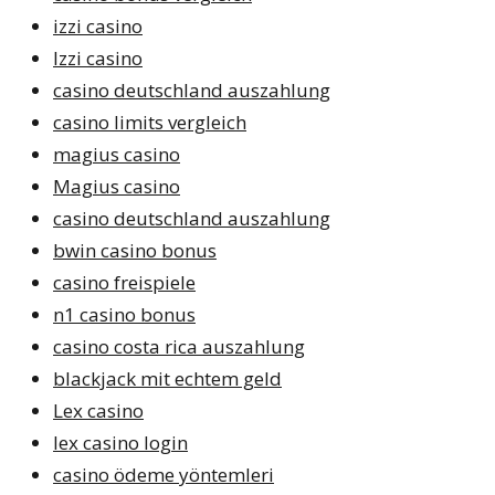
izzi casino
Izzi casino
casino deutschland auszahlung
casino limits vergleich
magius casino
Magius casino
casino deutschland auszahlung
bwin casino bonus
casino freispiele
n1 casino bonus
casino costa rica auszahlung
blackjack mit echtem geld
Lex casino
lex casino login
casino ödeme yöntemleri