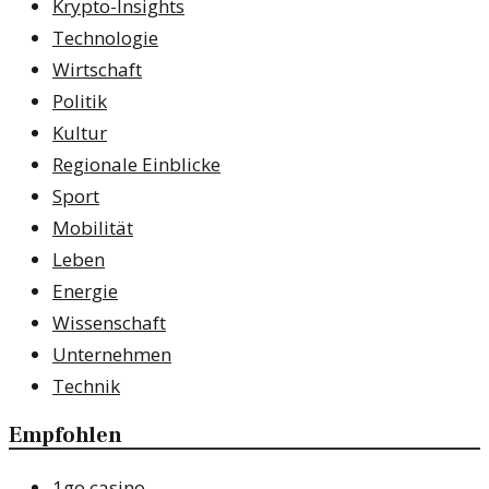
Krypto-Insights
Technologie
Wirtschaft
Politik
Kultur
Regionale Einblicke
Sport
Mobilität
Leben
Energie
Wissenschaft
Unternehmen
Technik
Empfohlen
1go casino