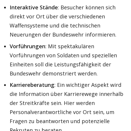
Interaktive Stände
: Besucher können sich
direkt vor Ort über die verschiedenen
Waffensysteme und die technischen
Neuerungen der Bundeswehr informieren.
Vorführungen
: Mit spektakulären
Vorführungen von Soldaten und speziellen
Einheiten soll die Leistungsfähigkeit der
Bundeswehr demonstriert werden.
Karriereberatung
: Ein wichtiger Aspekt wird
die Information über Karrierewege innerhalb
der Streitkräfte sein. Hier werden
Personalverantwortliche vor Ort sein, um
Fragen zu beantworten und potenzielle
Rekruten zu beraten.