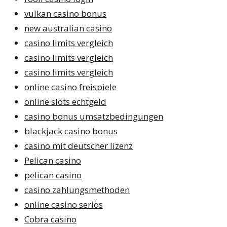
vulkan casino bonus
new australian casino
casino limits vergleich
casino limits vergleich
casino limits vergleich
online casino freispiele
online slots echtgeld
casino bonus umsatzbedingungen
blackjack casino bonus
casino mit deutscher lizenz
Pelican casino
pelican casino
casino zahlungsmethoden
online casino seriös
Cobra casino