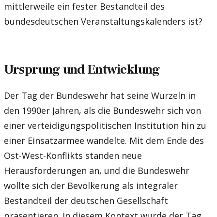
mittlerweile ein fester Bestandteil des
bundesdeutschen Veranstaltungskalenders ist?
Ursprung und Entwicklung
Der Tag der Bundeswehr hat seine Wurzeln in
den 1990er Jahren, als die Bundeswehr sich von
einer verteidigungspolitischen Institution hin zu
einer Einsatzarmee wandelte. Mit dem Ende des
Ost-West-Konflikts standen neue
Herausforderungen an, und die Bundeswehr
wollte sich der Bevölkerung als integraler
Bestandteil der deutschen Gesellschaft
präsentieren. In diesem Kontext wurde der Tag