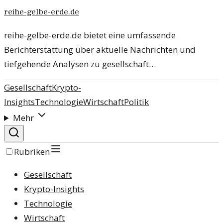
reihe-gelbe-erde.de
reihe-gelbe-erde.de bietet eine umfassende
Berichterstattung über aktuelle Nachrichten und
tiefgehende Analysen zu gesellschaft…
Gesellschaft
Krypto-
Insights
Technologie
Wirtschaft
Politik
Mehr
Rubriken
Gesellschaft
Krypto-Insights
Technologie
Wirtschaft