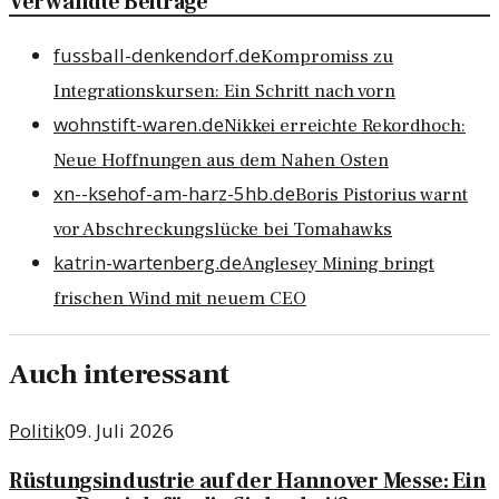
Verwandte Beiträge
fussball-denkendorf.de
Kompromiss zu
Integrationskursen: Ein Schritt nach vorn
wohnstift-waren.de
Nikkei erreichte Rekordhoch:
Neue Hoffnungen aus dem Nahen Osten
xn--ksehof-am-harz-5hb.de
Boris Pistorius warnt
vor Abschreckungslücke bei Tomahawks
katrin-wartenberg.de
Anglesey Mining bringt
frischen Wind mit neuem CEO
Auch interessant
Politik
09. Juli 2026
Rüstungsindustrie auf der Hannover Messe: Ein