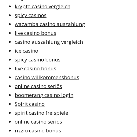
krypto casino vergleich
spicy casinos
wazamba casino auszahlung
live casino bonus
casino auszahlung vergleich
ice casino
spicy casino bonus
live casino bonus
casino willkommensbonus
online casino seriös
boomerang casino login
Spirit casino
spirit casino freispiele
online casino seriös
rizzio casino bonus